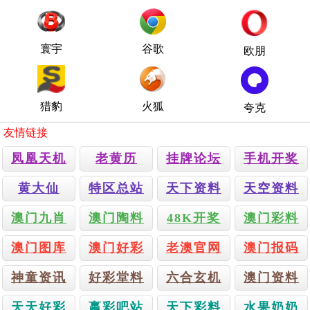
寰宇
谷歌
欧朋
猎豹
火狐
夸克
友情链接
凤凰天机
老黄历
挂牌论坛
手机开奖
黄大仙
特区总站
天下资料
天空资料
澳门九肖
澳门陶料
48K开奖
澳门彩料
澳门图库
澳门好彩
老澳官网
澳门报码
神童资讯
好彩堂料
六合玄机
澳门资料
天天好彩
嬴彩吧站
天下彩料
水果奶奶